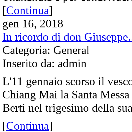
[
Continua
]
gen 16, 2018
In ricordo di don Giuseppe.
Categoria: General
Inserito da: admin
L'11 gennaio scorso il vesco
Chiang Mai la Santa Messa 
Berti nel trigesimo della su
[
Continua
]