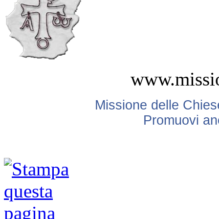
www.missio
Missione delle Chiese
Promuovi anc