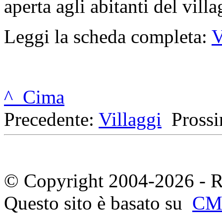
aperta agli abitanti del villa
Leggi la scheda completa:
V
^ Cima
Precedente:
Villaggi
Pross
© Copyright 2004-2026 - R
Questo sito è basato su
CM