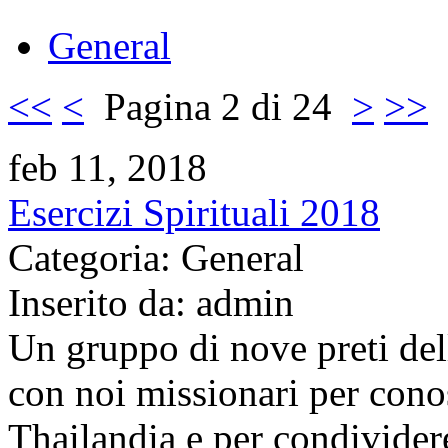
General
<<
<
Pagina 2 di 24
>
>>
feb 11, 2018
Esercizi Spirituali 2018
Categoria: General
Inserito da: admin
Un gruppo di nove preti del
con noi missionari per conos
Thailandia e per condivider