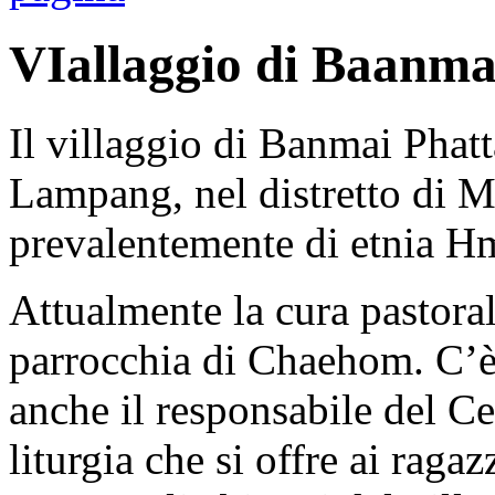
VIallaggio di Baanma
Il villaggio di Banmai Phatt
Lampang, nel distretto di M
prevalentemente di etnia H
Attualmente la cura pastorale
parrocchia di Chaehom. C’è
anche il responsabile del C
liturgia che si offre ai raga