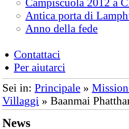
Campiscuola 2012 a 
Antica porta di Lamp
Anno della fede
Contattaci
Per aiutarci
Sei in:
Principale
»
Mission
Villaggi
»
Baanmai Phattha
News