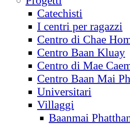
Progetti
Catechisti
I centri per ragazzi
Centro di Chae Ho
Centro Baan Kluay
Centro di Mae Cae
Centro Baan Mai Ph
Universitari
Villaggi
Baanmai Phattha