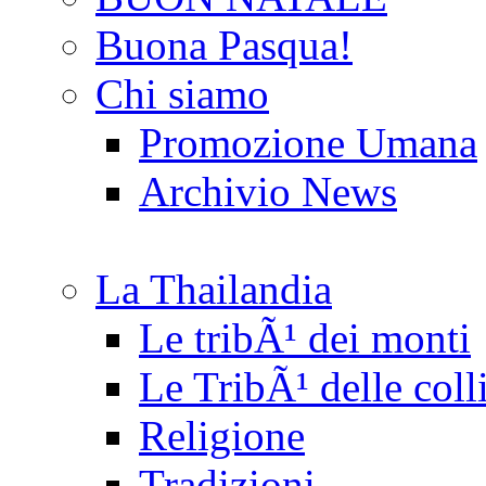
Buona Pasqua!
Chi siamo
Promozione Umana
Archivio News
La Thailandia
Le tribÃ¹ dei monti
Le TribÃ¹ delle coll
Religione
Tradizioni