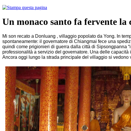
Un monaco santo fa fervente l
Mi son recato a Donluang , villaggio popolato da Yong. In temp
spontaneamente: il governatore di Chiangmai fece una spedizion
quindi come prigionieri di guerra dalla città di Sipsongpanna “il
professionalità a servizio del governatore. Una delle capacità i
Ancora oggi lungo la strada principale del villaggio si vedono v