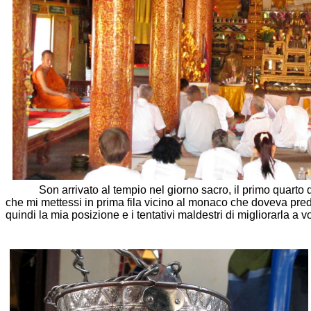
Son arrivato al tempio nel giorno sacro, il primo quarto della
che mi mettessi in prima fila vicino al monaco che doveva predi
quindi la mia posizione e i tentativi maldestri di migliorarla a vo