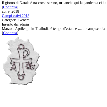
Il giorno di Natale è trascorso sereno, ma anche qui la pandemia ci ha 
[
Continua
]
apr 9, 2018
Campi estivi 2018
Categoria: General
Inserito da: admin
Marzo e Aprile qui in Thailndia è tempo d'estate e .... di campiscuola
[
Continua
]