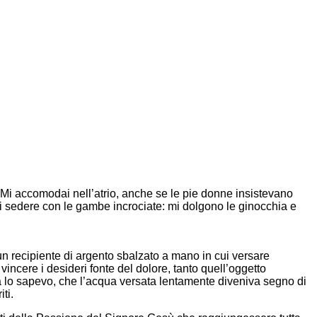
. Mi accomodai nell’atrio, anche se le pie donne insistevano
 di sedere con le gambe incrociate: mi dolgono le ginocchia e
n recipiente di argento sbalzato a mano in cui versare
ncere i desideri fonte del dolore, tanto quell’oggetto
ià lo sapevo, che l’acqua versata lentamente diveniva segno di
ti.