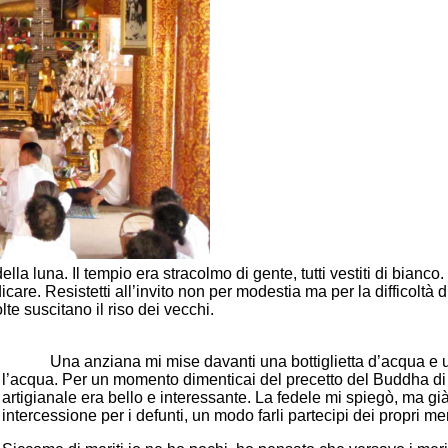
 luna. Il tempio era stracolmo di gente, tutti vestiti di bianco
care. Resistetti all’invito non per modestia ma per la difficoltà
lte suscitano il riso dei vecchi.
Una anziana mi mise davanti una bottiglietta d’acqua e u
l’acqua. Per un momento dimenticai del precetto del Buddha di vi
artigianale era bello e interessante. La fedele mi spiegò, ma g
intercessione per i defunti, un modo farli partecipi dei propri meri