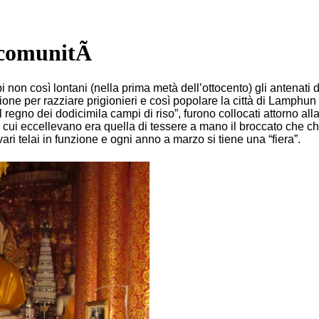
a comunitÃ
i non così lontani (nella prima metà dell’ottocento) gli antena
e per razziare prigionieri e così popolare la città di Lamphun 
 regno dei dodicimila campi di riso”, furono collocati attorno all
 cui eccellevano era quella di tessere a mano il broccato che chia
ari telai in funzione e ogni anno a marzo si tiene una “fiera”.