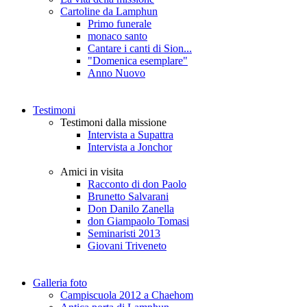
Cartoline da Lamphun
Primo funerale
monaco santo
Cantare i canti di Sion...
"Domenica esemplare"
Anno Nuovo
Testimoni
Testimoni dalla missione
Intervista a Supattra
Intervista a Jonchor
Amici in visita
Racconto di don Paolo
Brunetto Salvarani
Don Danilo Zanella
don Giampaolo Tomasi
Seminaristi 2013
Giovani Triveneto
Galleria foto
Campiscuola 2012 a Chaehom