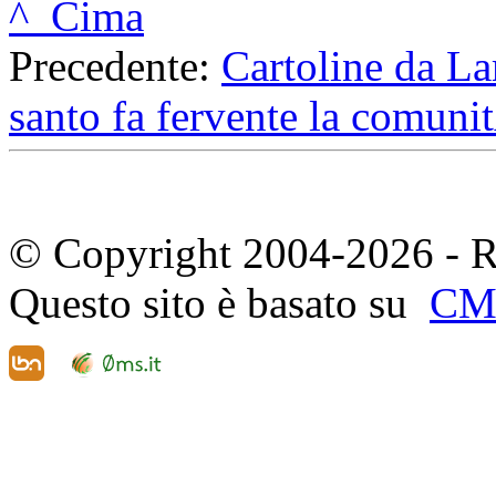
^ Cima
Precedente:
Cartoline da L
santo fa fervente la comun
© Copyright 2004-2026 - R
Questo sito è basato su
CM