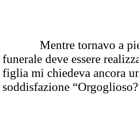
Mentre tornavo a piedi s
funerale deve essere realiz
figlia mi chiedeva ancora un
soddisfazione “Orgoglioso?