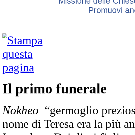
Missione delle Chiese
Promuovi anc
Il primo funerale
Nokheo
“germoglio prezios
nome di Teresa era la più an