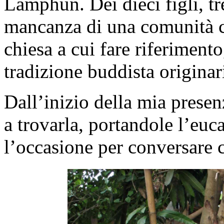
Lamphun. Dei dieci figli, tr
mancanza di una comunità cr
chiesa a cui fare riferimento
tradizione buddista originar
Dall’inizio della mia prese
a trovarla, portandole l’euc
l’occasione per conversare co