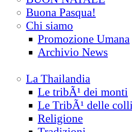
Buona Pasqua!
Chi siamo
Promozione Umana
Archivio News
La Thailandia
Le tribÃ¹ dei monti
Le TribÃ¹ delle coll
Religione
Tradizioni