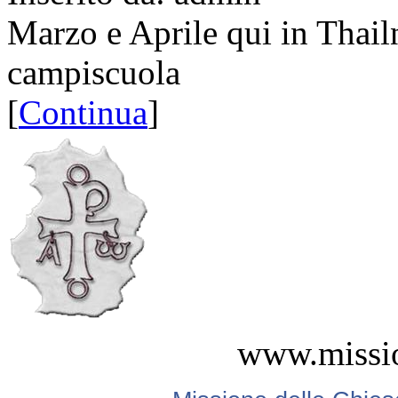
Marzo e Aprile qui in Thailnd
campiscuola
[
Continua
]
www.missio