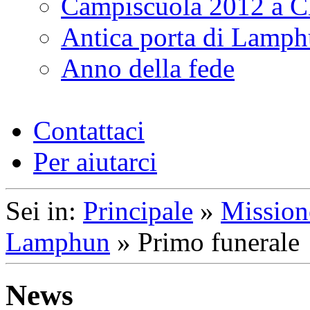
Campiscuola 2012 a 
Antica porta di Lamp
Anno della fede
Contattaci
Per aiutarci
Sei in:
Principale
»
Mission
Lamphun
»
Primo funerale
News