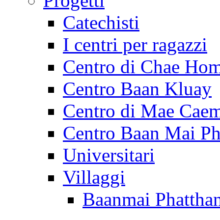
Progetti
Catechisti
I centri per ragazzi
Centro di Chae Ho
Centro Baan Kluay
Centro di Mae Cae
Centro Baan Mai Ph
Universitari
Villaggi
Baanmai Phattha