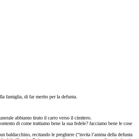
lla famiglia, di far merito per la defunta.
unerale abbiamo tirato il carro verso il cimitero.
“contento di come trattiamo bene la sua fedele? facciamo bene le cose
un baldacchino, recitando le preghiere (“invita l’anima della defunta