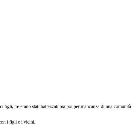
 figli, tre erano stati battezzati ma poi per mancanza di una comunità
 i figli e i vicini.