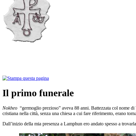
Il primo funerale
Nokheo
“germoglio prezioso” aveva 88 anni. Battezzata col nome di Te
cristiana nella città, senza una chiesa a cui fare riferimento, erano torna
Dall’inizio della mia presenza a Lamphun ero andato spesso a trovarla, 