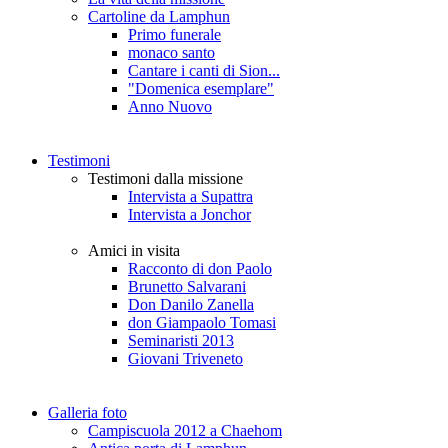
Cartoline da Lamphun
Primo funerale
monaco santo
Cantare i canti di Sion...
"Domenica esemplare"
Anno Nuovo
Testimoni
Testimoni dalla missione
Intervista a Supattra
Intervista a Jonchor
Amici in visita
Racconto di don Paolo
Brunetto Salvarani
Don Danilo Zanella
don Giampaolo Tomasi
Seminaristi 2013
Giovani Triveneto
Galleria foto
Campiscuola 2012 a Chaehom