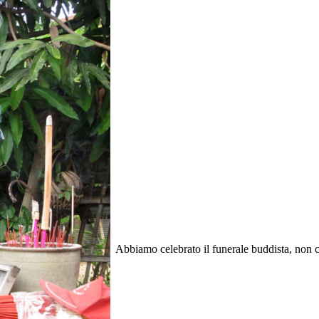
Abbiamo celebrato il funerale buddista, non c