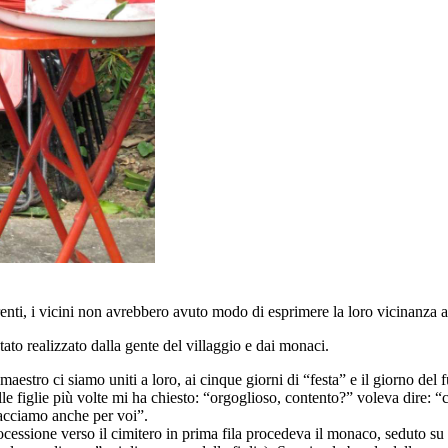
i parenti, i vicini non avrebbero avuto modo di esprimere la loro vicinanza a
tato realizzato dalla gente del villaggio e dai monaci.
maestro ci siamo uniti a loro, ai cinque giorni di “festa” e il giorno del f
le figlie più volte mi ha chiesto: “orgoglioso, contento?” voleva dire: 
acciamo anche per voi”.
ocessione verso il cimitero in prima fila procedeva il monaco, seduto su 