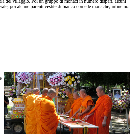
ola del villaggio. Poi un gruppo di monaci in numero dispari, alcuni
nerale, poi alcune parenti vestite di bianco come le monache, infine noi
e