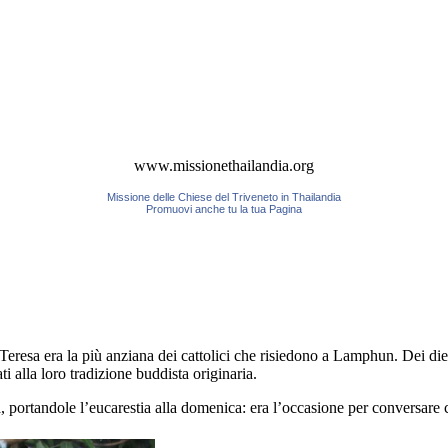
www.missionethailandia.org
Missione delle Chiese del Triveneto in Thailandia
Promuovi anche tu la tua Pagina
resa era la più anziana dei cattolici che risiedono a Lamphun. Dei dieci
ti alla loro tradizione buddista originaria.
portandole l’eucarestia alla domenica: era l’occasione per conversare con