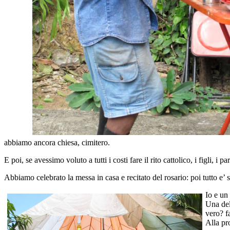
abbiamo ancora chiesa, cimitero.
E poi, se avessimo voluto a tutti i costi fare il rito cattolico, i figli, 
Abbiamo celebrato la messa in casa e recitato del rosario: poi tutto e’ s
Io e un 
Una del
vero? f
Alla pr