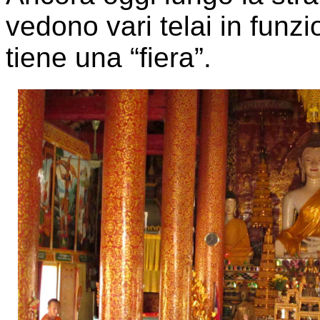
vedono vari telai in funz
tiene una “fiera”.