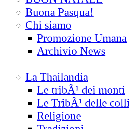
Buona Pasqua!
Chi siamo
Promozione Umana
Archivio News
La Thailandia
Le tribÃ¹ dei monti
Le TribÃ¹ delle coll
Religione
Tradizioni