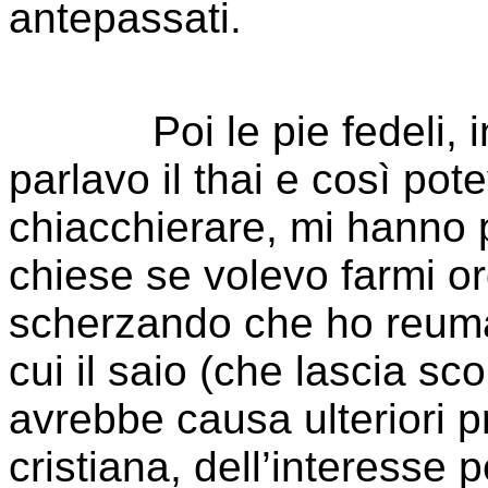
antepassati.
Poi le pie fedeli, inc
parlavo il thai e così pot
chiacchierare, mi hanno 
chiese se volevo farmi ord
scherzando che ho reumati
cui il saio (che lascia sc
avrebbe causa ulteriori p
cristiana, dell’interesse pe