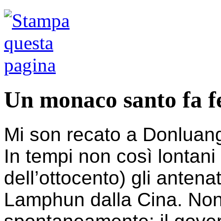
Un monaco santo fa f
Mi son recato a Donluang
In tempi non così lontani
dell’ottocento) gli antena
Lamphun dalla Cina. No