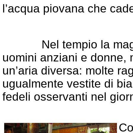
l’acqua piovana che cade 
Nel tempio la maggio
uomini anziani e donne, m
un’aria diversa: molte 
ugualmente vestite di b
fedeli osservanti nel gior
Co