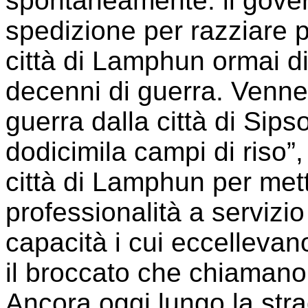
spontaneamente: il gove
spedizione per razziare p
città di Lamphun ormai di
decenni di guerra. Venner
guerra dalla città di Sip
dodicimila campi di riso”,
città di Lamphun per mette
professionalità a servizi
capacità i cui eccellevan
il broccato che chiamano “i
Ancora oggi lungo la strad