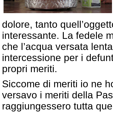
dolore, tanto quell’oggett
interessante. La fedele m
che l’acqua versata lent
intercessione per i defunt
propri meriti.
Siccome di meriti io ne 
versavo i meriti della P
raggiungessero tutta quel