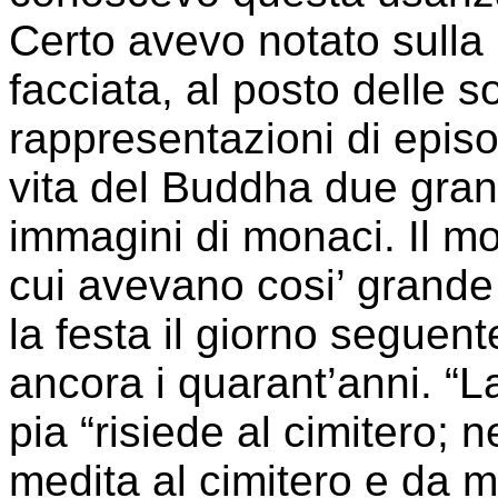
Certo avevo notato sulla
facciata, al posto delle so
rappresentazioni di episo
vita del Buddha due gran
immagini di monaci. Il m
cui avevano cosi’ grande
la festa il giorno seguen
ancora i quarant’anni. “La
pia “risiede al cimitero; 
medita al cimitero e da mo