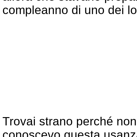
compleanno di uno dei l
Trovai strano perché non
conoscevo questa usan