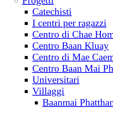
Progetti
Catechisti
I centri per ragazzi
Centro di Chae Ho
Centro Baan Kluay
Centro di Mae Cae
Centro Baan Mai Ph
Universitari
Villaggi
Baanmai Phattha