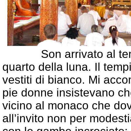
Son arrivato al tempio
quarto della luna. Il temp
vestiti di bianco. Mi acco
pie donne insistevano che
vicino al monaco che dov
all’invito non per modesti