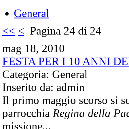
General
<<
<
Pagina 24 di 24
mag 18, 2010
FESTA PER I 10 ANNI D
Categoria: General
Inserito da: admin
Il primo maggio scorso si so
parrocchia
Regina della Pa
missione...