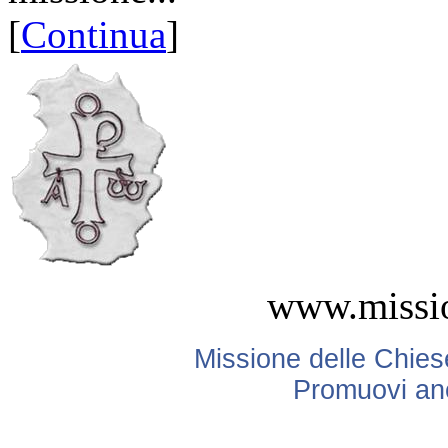
[
Continua
]
www.missio
Missione delle Chiese
Promuovi anc