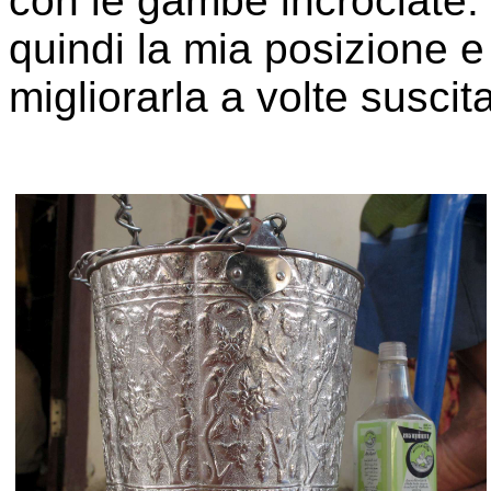
con le gambe incrociate:
quindi la mia posizione e 
migliorarla a volte suscita