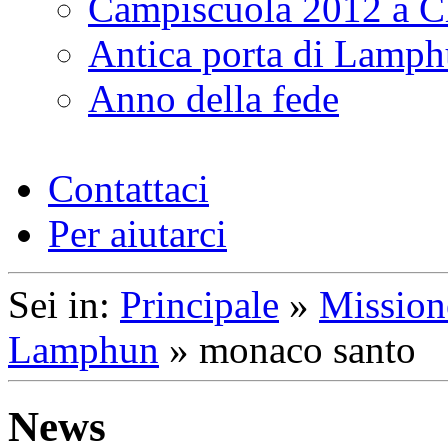
Campiscuola 2012 a 
Antica porta di Lamp
Anno della fede
Contattaci
Per aiutarci
Sei in:
Principale
»
Mission
Lamphun
»
monaco santo
News