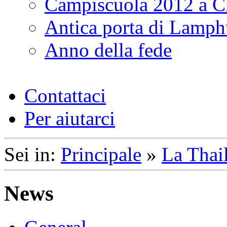
Campiscuola 2012 a 
Antica porta di Lamp
Anno della fede
Contattaci
Per aiutarci
Sei in:
Principale
»
La Thai
News