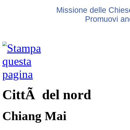
Missione delle Chiese
Promuovi anc
CittÃ del nord
Chiang Mai