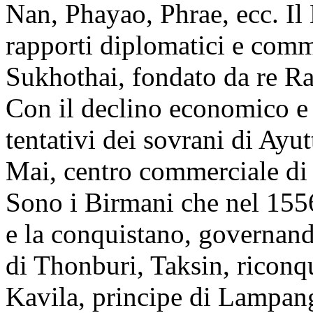
Nan, Phayao, Phrae, ecc. I
rapporti diplomatici e comme
Sukhothai, fondato da re 
Con il declino economico e 
tentativi dei sovrani di Ayu
Mai, centro commerciale d
Sono i Birmani che nel 155
e la conquistano, governando
di Thonburi, Taksin, riconqui
Kavila, principe di Lampang