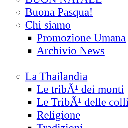
Buona Pasqua!
Chi siamo
Promozione Umana
Archivio News
La Thailandia
Le tribÃ¹ dei monti
Le TribÃ¹ delle coll
Religione
Tradizioni