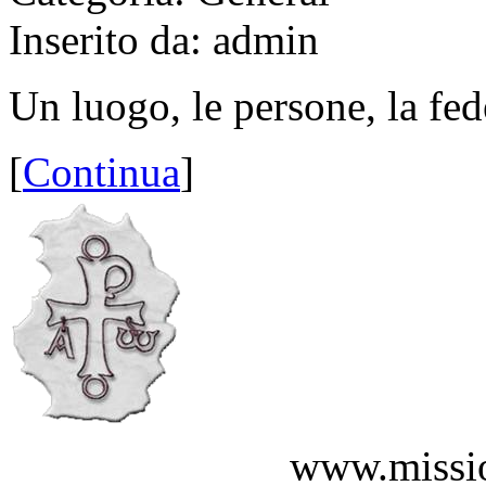
Inserito da: admin
Un luogo, le persone, la fed
[
Continua
]
www.missio