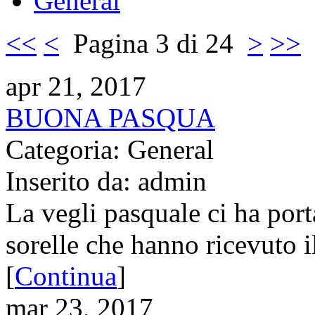
General
<<
<
Pagina 3 di 24
>
>>
apr 21, 2017
BUONA PASQUA
Categoria: General
Inserito da: admin
La vegli pasquale ci ha porta
sorelle che hanno ricevuto i
[
Continua
]
mar 23, 2017