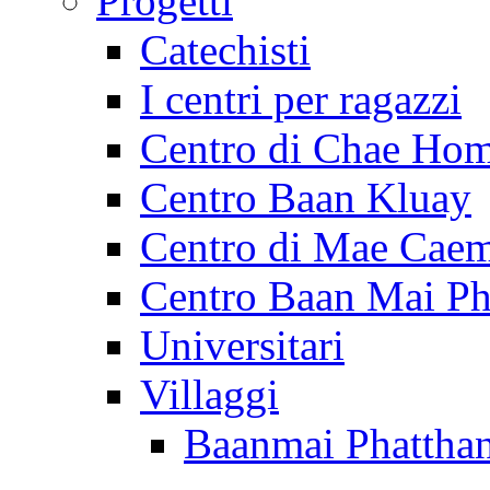
Progetti
Catechisti
I centri per ragazzi
Centro di Chae Ho
Centro Baan Kluay
Centro di Mae Cae
Centro Baan Mai Ph
Universitari
Villaggi
Baanmai Phattha