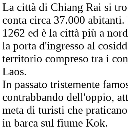
La città di Chiang Rai si t
conta circa 37.000 abitanti.
1262 ed è la città più a nor
la porta d'ingresso al cosid
territorio compreso tra i c
Laos.
In passato tristemente famo
contrabbando dell'oppio, at
meta di turisti che pratican
in barca sul fiume Kok.