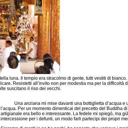
 luna. Il tempio era stracolmo di gente, tutti vestiti di bianco
care. Resistetti all’invito non per modestia ma per la difficoltà
lte suscitano il riso dei vecchi.
Una anziana mi mise davanti una bottiglietta d’acqua e u
l’acqua. Per un momento dimenticai del precetto del Buddha di vi
artigianale era bello e interessante. La fedele mi spiegò, ma g
intercessione per i defunti, un modo farli partecipi dei propri meri