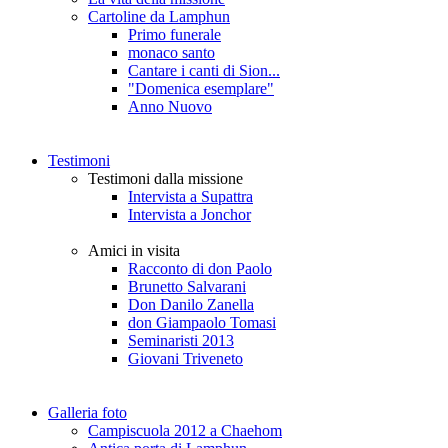
Cartoline da Lamphun
Primo funerale
monaco santo
Cantare i canti di Sion...
"Domenica esemplare"
Anno Nuovo
Testimoni
Testimoni dalla missione
Intervista a Supattra
Intervista a Jonchor
Amici in visita
Racconto di don Paolo
Brunetto Salvarani
Don Danilo Zanella
don Giampaolo Tomasi
Seminaristi 2013
Giovani Triveneto
Galleria foto
Campiscuola 2012 a Chaehom