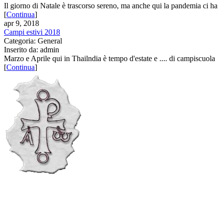
Il giorno di Natale è trascorso sereno, ma anche qui la pandemia ci ha 
[
Continua
]
apr 9, 2018
Campi estivi 2018
Categoria: General
Inserito da: admin
Marzo e Aprile qui in Thailndia è tempo d'estate e .... di campiscuola
[
Continua
]