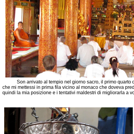
Son arrivato al tempio nel giorno sacro, il primo quarto della
che mi mettessi in prima fila vicino al monaco che doveva predi
quindi la mia posizione e i tentativi maldestri di migliorarla a vo