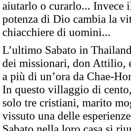
aiutarlo o curarlo... Invece
potenza di Dio cambia la vit
chiacchiere di uomini...
L’ultimo Sabato in Thailand
dei missionari, don Attilio,
a più di un’ora da Chae-Hom
In questo villaggio di cento
solo tre cristiani, marito mo
vissuto una delle esperienze
Sabato nella loro casa si ri