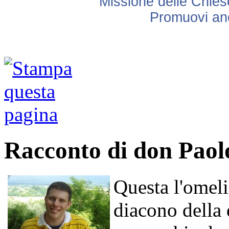
Missione delle Chiese
Promuovi anc
Racconto di don Paol
Questa l'omel
diacono della 