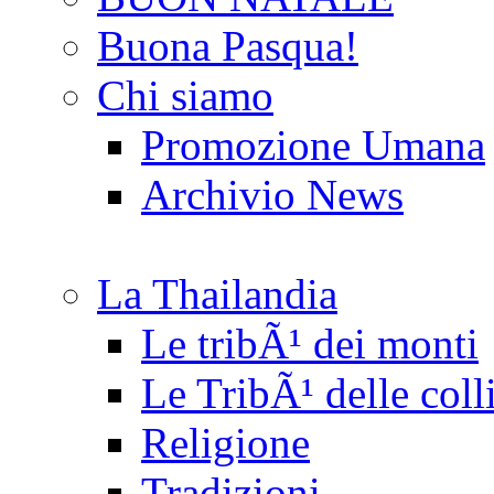
Buona Pasqua!
Chi siamo
Promozione Umana
Archivio News
La Thailandia
Le tribÃ¹ dei monti
Le TribÃ¹ delle coll
Religione
Tradizioni