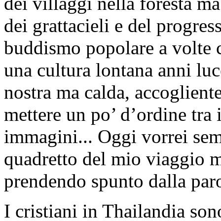
dei villaggi nella foresta ma
dei grattacieli e del progres
buddismo popolare a volte cu
una cultura lontana anni lu
nostra ma calda, accogliente
mettere un po’ d’ordine tra i 
immagini... Oggi vorrei se
quadretto del mio viaggio m
prendendo spunto dalla paro
I cristiani in Thailandia s