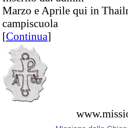
Marzo e Aprile qui in Thailnd
campiscuola
[
Continua
]
www.missio