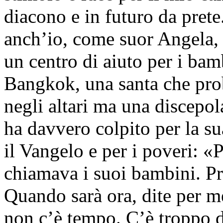
diacono e in futuro da prete
anch’io, come suor Angela, 
un centro di aiuto per i bamb
Bangkok, una santa che pro
negli altari ma una discepo
ha davvero colpito per la su
il Vangelo e per i poveri: «P
chiamava i suoi bambini. Pr
Quando sarà ora, dite per m
non c’è tempo. C’è troppo d