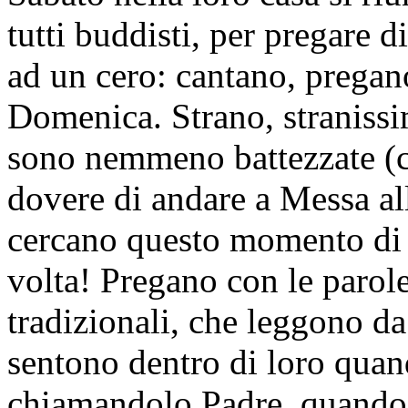
tutti buddisti, per pregare d
ad un cero: cantano, pregan
Domenica. Strano, straniss
sono nemmeno battezzate (
dovere di andare a Messa a
cercano questo momento di p
volta! Pregano con le parole
tradizionali, che leggono da 
sentono dentro di loro qua
chiamandolo Padre, quando 