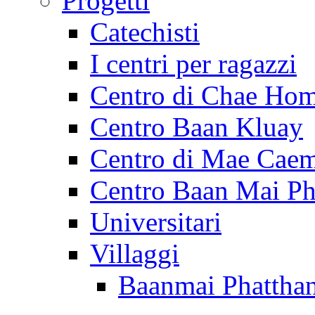
Progetti
Catechisti
I centri per ragazzi
Centro di Chae Ho
Centro Baan Kluay
Centro di Mae Cae
Centro Baan Mai Ph
Universitari
Villaggi
Baanmai Phattha