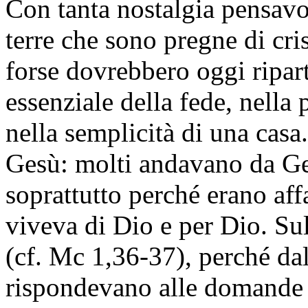
Con tanta nostalgia pensavo
terre che sono pregne di cr
forse dovrebbero oggi ripart
essenziale della fede, nella 
nella semplicità di una casa
Gesù: molti andavano da Ges
soprattutto perché erano af
viveva di Dio e per Dio. Sul
(cf. Mc 1,36-37), perché da
rispondevano alle domande p