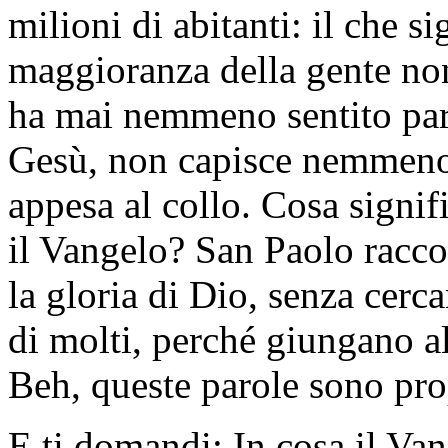
milioni di abitanti: il che s
maggioranza della gente no
ha mai nemmeno sentito parl
Gesù, non capisce nemmeno i
appesa al collo. Cosa signifi
il Vangelo? San Paolo racco
la gloria di Dio, senza cerca
di molti, perché giungano al
Beh, queste parole sono prop
E ti domandi: In cosa il Va