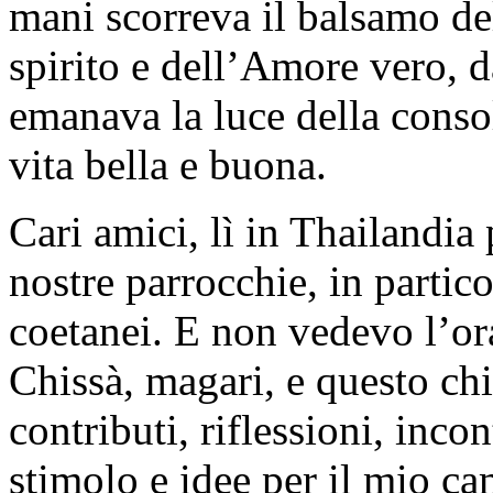
mani scorreva il balsamo de
spirito e dell’Amore vero, da
emanava la luce della consol
vita bella e buona.
Cari amici, lì in Thailandia 
nostre parrocchie, in partic
coetanei. E non vedevo l’ora
Chissà, magari, e questo chi
contributi, riflessioni, inco
stimolo e idee per il mio c