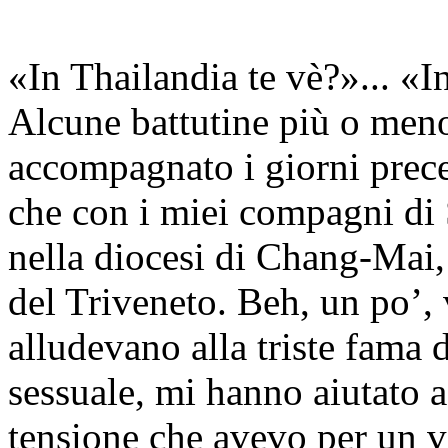
«In Thailandia te vè?»... «I
Alcune battutine più o meno
accompagnato i giorni prece
che con i miei compagni di
nella diocesi di Chang-Mai,
del Triveneto. Beh, un po’, 
alludevano alla triste fama 
sessuale, mi hanno aiutato 
tensione che avevo per un vi