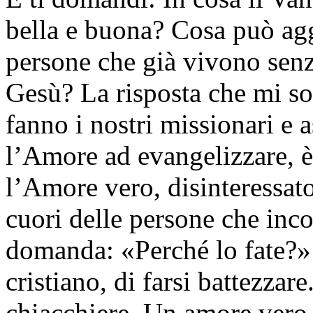
bella e buona? Cosa può agg
persone che già vivono sen
Gesù? La risposta che mi s
fanno i nostri missionari e a
l’Amore ad evangelizzare, è
l’Amore vero, disinteressato
cuori delle persone che inco
domanda: «Perché lo fate?» e
cristiano, di farsi battezza
chiacchiere. Un amore vero, 