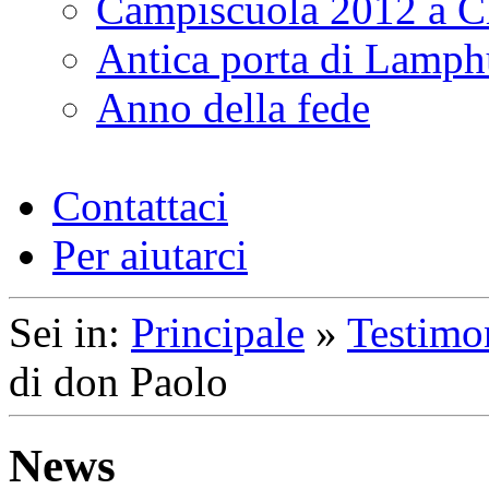
Campiscuola 2012 a 
Antica porta di Lamp
Anno della fede
Contattaci
Per aiutarci
Sei in:
Principale
»
Testimo
di don Paolo
News