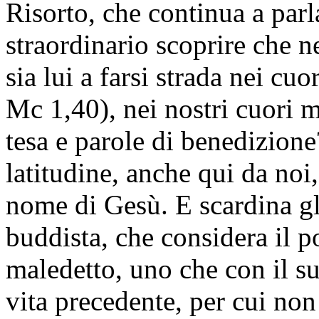
Risorto, che continua a par
straordinario scoprire che n
sia lui a farsi strada nei cu
Mc 1,40), nei nostri cuori 
tesa e parole di benedizion
latitudine, anche qui da noi,
nome di Gesù. E scardina gl
buddista, che considera il 
maledetto, uno che con il s
vita precedente, per cui no